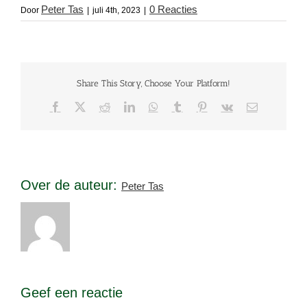
Peter Tas
0 Reacties
Door
|
juli 4th, 2023
|
Share This Story, Choose Your Platform!
Facebook
X
Reddit
LinkedIn
WhatsApp
Tumblr
Pinterest
Vk
E-
mail
Over de auteur:
Peter Tas
Geef een reactie