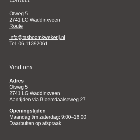
Otweg 5
2741 LG Waddinxveen
Route
Info@tasboomkwekerij.nl
Tel. 06-11392061
Vind ons
Adres
Otweg 5
2741 LG Waddinxveen
Aanrijden via Bloemdaalseweg 27
Openingstijden
Maandag t/m zaterdag: 9:00–16:00
Daarbuiten op afspraak