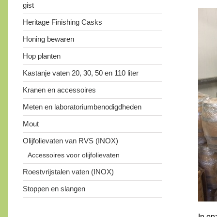
gist
Heritage Finishing Casks
Honing bewaren
Hop planten
Kastanje vaten 20, 30, 50 en 110 liter
Kranen en accessoires
Meten en laboratoriumbenodigdheden
Mout
Olijfolievaten van RVS (INOX)
Accessoires voor olijfolievaten
Roestvrijstalen vaten (INOX)
Stoppen en slangen
In on