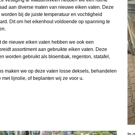
aad aan diverse maten van nieuwe eiken vaten. Deze
 worden bij de juiste temperatuur en vochtigheid
rd. Dit om het eikenhout voldoende op spanning te
en.
t de nieuwe eiken vaten hebben we ook een
breidt assortiment aan gebruikte eiken vaten. Deze
n worden gebruikt als bloembak, regenton, statafel,
ns maken we op deze vaten losse deksels, behandelen
 met lijnolie, of beplanten wij ze voor u.
In 