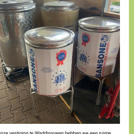
onze vestiging te Waddinxveen hebben we een ruime