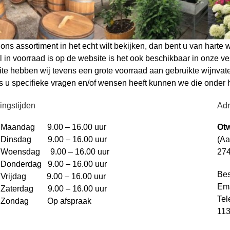
 ons assortiment in het echt wilt bekijken, dan bent u van hart
el in voorraad is op de website is het ook beschikbaar in onze 
te hebben wij tevens een grote voorraad aan gebruikte wijnvate
s u specifieke vragen en/of wensen heeft kunnen we die onder he
ingstijden
Adr
Maandag 9.00 – 16.00 uur
Ot
Dinsdag 9.00 – 16.00 uur
(Aa
Woensdag 9.00 – 16.00 uur
27
Donderdag 9.00 – 16.00 uur
Bes
Vrijdag 9.00 – 16.00 uur
Em
Zaterdag 9.00 – 16.00 uur
Tel
Zondag Op afspraak
11