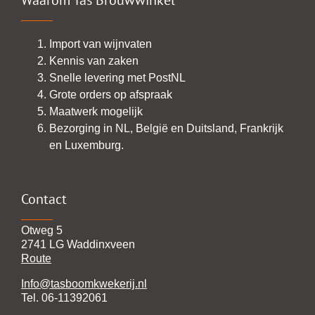
Waarom Tas Brouwwinkel
Import van wijnvaten
Kennis van zaken
Snelle levering met PostNL
Grote orders op afspraak
Maatwerk mogelijk
Bezorging in NL, België en Duitsland, Frankrijk
en Luxemburg.
Contact
Otweg 5
2741 LG Waddinxveen
Route
Info@tasboomkwekerij.nl
Tel. 06-11392061