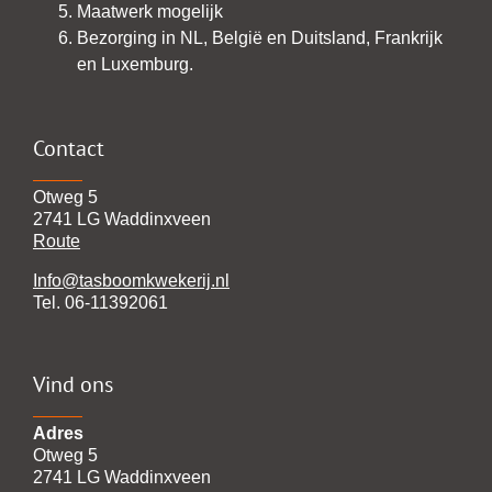
Maatwerk mogelijk
Bezorging in NL, België en Duitsland, Frankrijk
en Luxemburg.
Contact
Otweg 5
2741 LG Waddinxveen
Route
Info@tasboomkwekerij.nl
Tel. 06-11392061
Vind ons
Adres
Otweg 5
2741 LG Waddinxveen