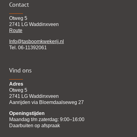
Contact
Otweg 5
2741 LG Waddinxveen
Route
Info@tasboomkwekerij.nl
Tel. 06-11392061
Vind ons
Adres
Otweg 5
2741 LG Waddinxveen
Aanrijden via Bloemdaalseweg 27
Openingstijden
Maandag t/m zaterdag: 9:00–16:00
Daarbuiten op afspraak