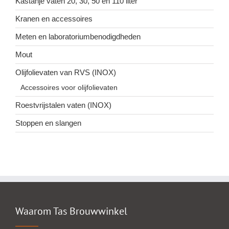
Kastanje vaten 20, 30, 50 en 110 liter
Kranen en accessoires
Meten en laboratoriumbenodigdheden
Mout
Olijfolievaten van RVS (INOX)
Accessoires voor olijfolievaten
Roestvrijstalen vaten (INOX)
Stoppen en slangen
Waarom Tas Brouwwinkel