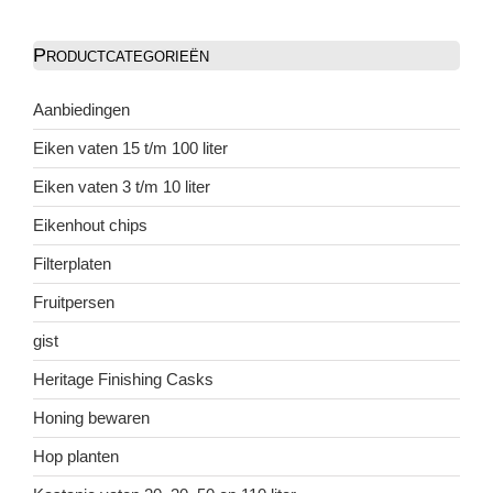
Productcategorieën
Aanbiedingen
Eiken vaten 15 t/m 100 liter
Eiken vaten 3 t/m 10 liter
Eikenhout chips
Filterplaten
Fruitpersen
gist
Heritage Finishing Casks
Honing bewaren
Hop planten