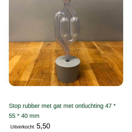
Stop rubber met gat met ontluchting 47 *
55 * 40 mm
5,50
Uitverkocht