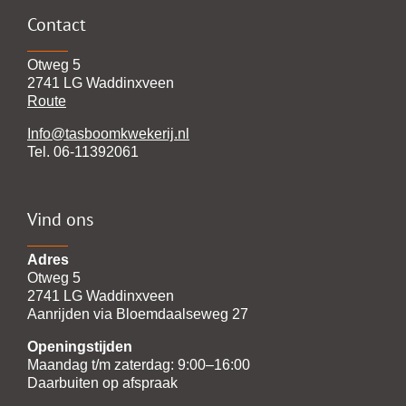
Contact
Otweg 5
2741 LG Waddinxveen
Route
Info@tasboomkwekerij.nl
Tel. 06-11392061
Vind ons
Adres
Otweg 5
2741 LG Waddinxveen
Aanrijden via Bloemdaalseweg 27
Openingstijden
Maandag t/m zaterdag: 9:00–16:00
Daarbuiten op afspraak