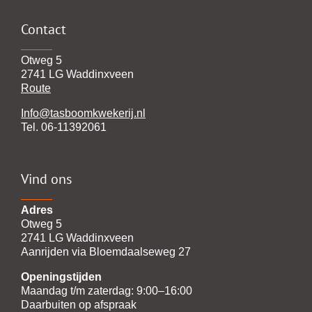
Contact
Otweg 5
2741 LG Waddinxveen
Route
Info@tasboomkwekerij.nl
Tel. 06-11392061
Vind ons
Adres
Otweg 5
2741 LG Waddinxveen
Aanrijden via Bloemdaalseweg 27
Openingstijden
Maandag t/m zaterdag: 9:00–16:00
Daarbuiten op afspraak