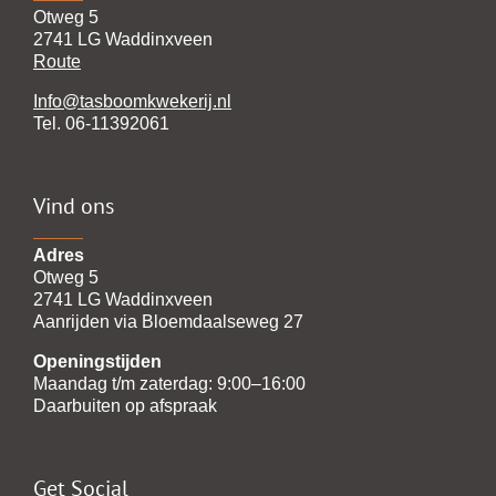
Otweg 5
2741 LG Waddinxveen
Route
Info@tasboomkwekerij.nl
Tel. 06-11392061
Vind ons
Adres
Otweg 5
2741 LG Waddinxveen
Aanrijden via Bloemdaalseweg 27
Openingstijden
Maandag t/m zaterdag: 9:00–16:00
Daarbuiten op afspraak
Get Social