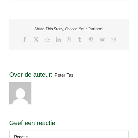
Share This Story, Choose Your Platform!
Facebook
X
Reddit
LinkedIn
WhatsApp
Tumblr
Pinterest
Vk
E-
mail
Over de auteur:
Peter Tas
Geef een reactie
Reactie