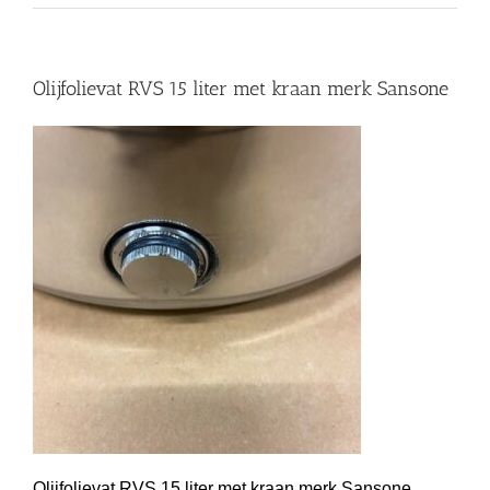
Olijfolievat RVS 15 liter met kraan merk Sansone
Olijfolievat RVS 15 liter met kraan merk Sansone