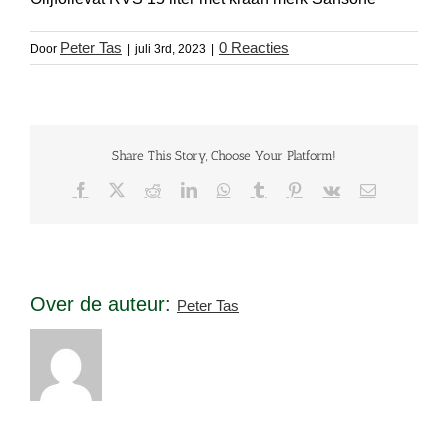
Peter Tas
0 Reacties
Door
|
juli 3rd, 2023
|
Share This Story, Choose Your Platform!
Facebook
X
Reddit
LinkedIn
WhatsApp
Tumblr
Pinterest
Vk
E-
mail
Over de auteur:
Peter Tas