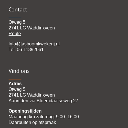
Contact
Otweg 5
2741 LG Waddinxveen
Route
Info@tasboomkwekerij.nl
Tel. 06-11392061
Vind ons
Adres
Otweg 5
2741 LG Waddinxveen
Aanrijden via Bloemdaalseweg 27
Openingstijden
Maandag t/m zaterdag: 9:00–16:00
Daarbuiten op afspraak