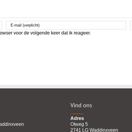
owser voor de volgende keer dat ik reageer.
Vind ons
Adres
addinxveen
Otweg 5
2741 LG Waddinxveen