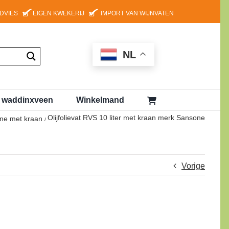
ADVIES
EIGEN KWEKERIJ
IMPORT VAN WIJNVATEN
NL
g waddinxveen
Winkelmand
Olijfolievat RVS 10 liter met kraan merk Sansone
one met kraan
Vorige