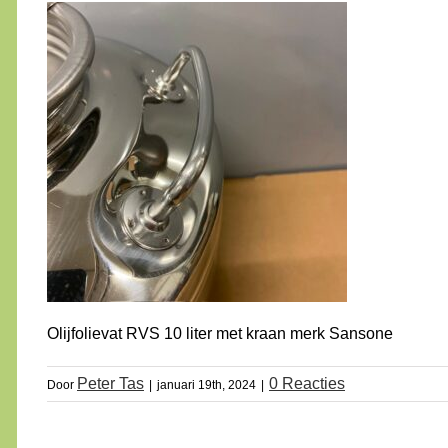
Olijfolievat RVS 10 liter met kraan merk Sansone
Peter Tas
0 Reacties
Door
|
januari 19th, 2024
|