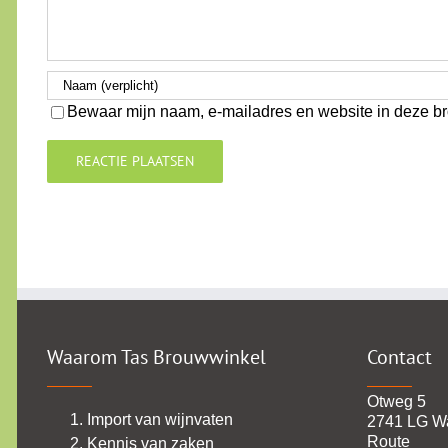
Bewaar mijn naam, e-mailadres en website in deze br
Waarom Tas Brouwwinkel
Contact
Otweg 5
Import van wijnvaten
2741 LG W
Route
Kennis van zaken