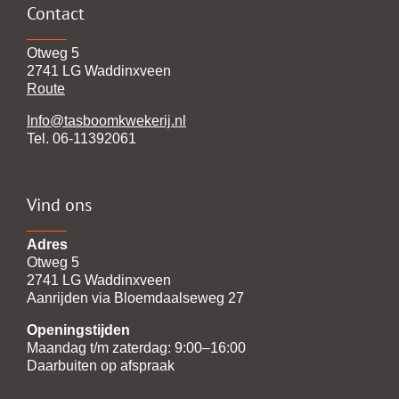
Contact
Otweg 5
2741 LG Waddinxveen
Route
Info@tasboomkwekerij.nl
Tel. 06-11392061
Vind ons
Adres
Otweg 5
2741 LG Waddinxveen
Aanrijden via Bloemdaalseweg 27
Openingstijden
Maandag t/m zaterdag: 9:00–16:00
Daarbuiten op afspraak