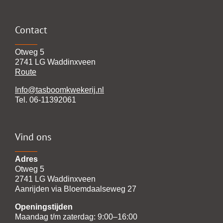
Contact
Otweg 5
2741 LG Waddinxveen
Route
Info@tasboomkwekerij.nl
Tel. 06-11392061
Vind ons
Adres
Otweg 5
2741 LG Waddinxveen
Aanrijden via Bloemdaalseweg 27
Openingstijden
Maandag t/m zaterdag: 9:00–16:00