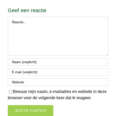
Geef een reactie
Reactie
Bewaar mijn naam, e-mailadres en website in deze
browser voor de volgende keer dat ik reageer.