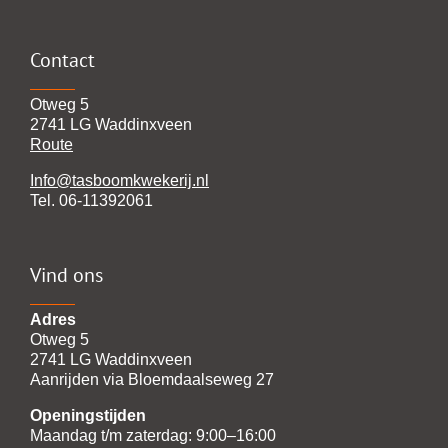
Contact
Otweg 5
2741 LG Waddinxveen
Route
Info@tasboomkwekerij.nl
Tel. 06-11392061
Vind ons
Adres
Otweg 5
2741 LG Waddinxveen
Aanrijden via Bloemdaalseweg 27
Openingstijden
Maandag t/m zaterdag: 9:00–16:00