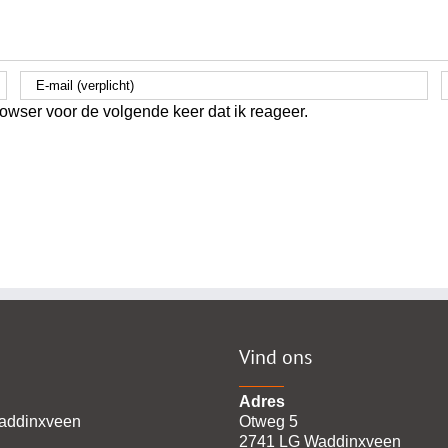
owser voor de volgende keer dat ik reageer.
Vind ons
Adres
addinxveen
Otweg 5
2741 LG Waddinxveen