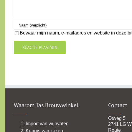
Bewaar mijn naam, e-mailadres en website in deze br
Waarom Tas Brouwwinkel
Contact
Otweg 5
Import van wijnvaten
2741 LG W
Route
Kennis van zaken