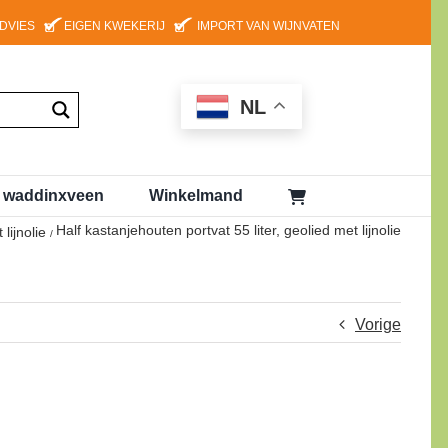
ADVIES
EIGEN KWEKERIJ
IMPORT VAN WIJNVATEN
NL
g waddinxveen
Winkelmand
Half kastanjehouten portvat 55 liter, geolied met lijnolie
lijnolie
Vorige