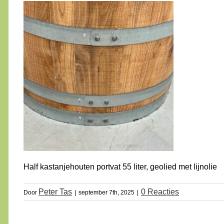
Half kastanjehouten portvat 55 liter, geolied met lijnolie
Peter Tas
0 Reacties
Door
|
september 7th, 2025
|