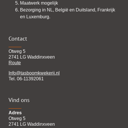
Maatwerk mogelijk
Bezorging in NL, België en Duitsland, Frankrijk
en Luxemburg.
Contact
Otweg 5
2741 LG Waddinxveen
Route
Info@tasboomkwekerij.nl
Tel. 06-11392061
Vind ons
Adres
Otweg 5
2741 LG Waddinxveen