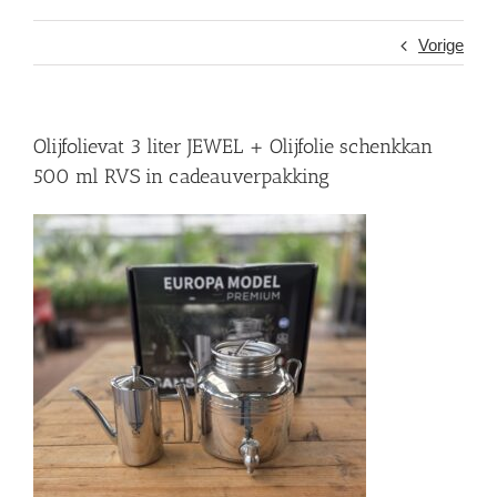
Vorige
Olijfolievat 3 liter JEWEL + Olijfolie schenkkan
500 ml RVS in cadeauverpakking