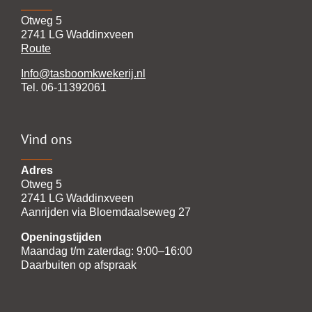
Otweg 5
2741 LG Waddinxveen
Route
Info@tasboomkwekerij.nl
Tel. 06-11392061
Vind ons
Adres
Otweg 5
2741 LG Waddinxveen
Aanrijden via Bloemdaalseweg 27
Openingstijden
Maandag t/m zaterdag: 9:00–16:00
Daarbuiten op afspraak