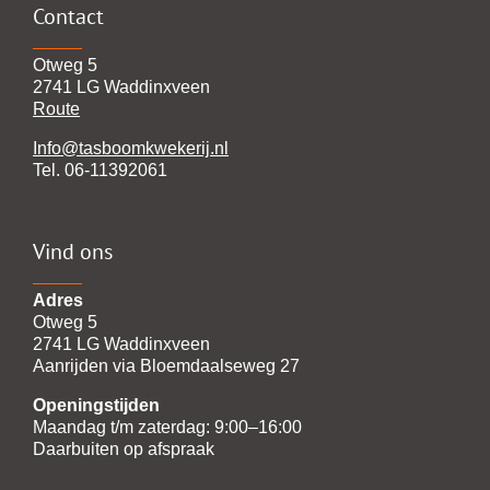
Contact
Otweg 5
2741 LG Waddinxveen
Route
Info@tasboomkwekerij.nl
Tel. 06-11392061
Vind ons
Adres
Otweg 5
2741 LG Waddinxveen
Aanrijden via Bloemdaalseweg 27
Openingstijden
Maandag t/m zaterdag: 9:00–16:00
Daarbuiten op afspraak