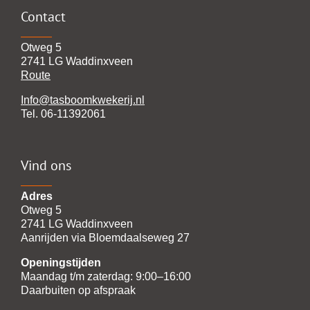
Contact
Otweg 5
2741 LG Waddinxveen
Route
Info@tasboomkwekerij.nl
Tel. 06-11392061
Vind ons
Adres
Otweg 5
2741 LG Waddinxveen
Aanrijden via Bloemdaalseweg 27
Openingstijden
Maandag t/m zaterdag: 9:00–16:00
Daarbuiten op afspraak