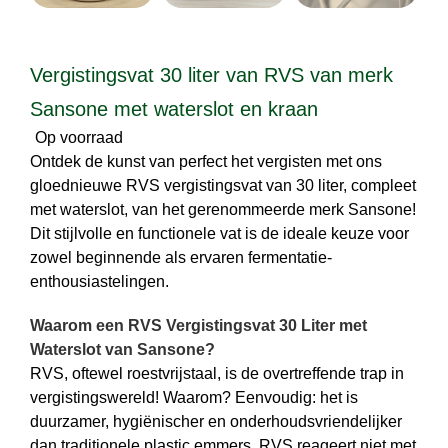
Vergistingsvat 30 liter van RVS van merk
Sansone met waterslot en kraan
Op voorraad
Ontdek de kunst van perfect het vergisten met ons
gloednieuwe RVS vergistingsvat van 30 liter, compleet
met waterslot, van het gerenommeerde merk Sansone!
Dit stijlvolle en functionele vat is de ideale keuze voor
zowel beginnende als ervaren fermentatie-
enthousiastelingen.
Waarom een RVS Vergistingsvat 30 Liter met
Waterslot van Sansone?
RVS, oftewel roestvrijstaal, is de overtreffende trap in
vergistingswereld! Waarom? Eenvoudig: het is
duurzamer, hygiënischer en onderhoudsvriendelijker
dan traditionele plastic emmers. RVS reageert niet met