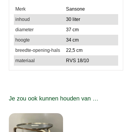
Merk
Sansone
inhoud
30 liter
diameter
37 cm
hoogte
34 cm
breedte-opening-hals
22,5 cm
materiaal
RVS 18/10
Je zou ook kunnen houden van …