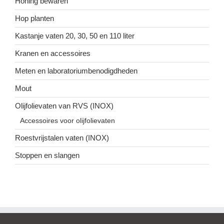
Honing bewaren
Hop planten
Kastanje vaten 20, 30, 50 en 110 liter
Kranen en accessoires
Meten en laboratoriumbenodigdheden
Mout
Olijfolievaten van RVS (INOX)
Accessoires voor olijfolievaten
Roestvrijstalen vaten (INOX)
Stoppen en slangen