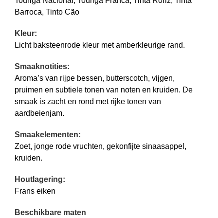
Touriga Nacional, Touriga Franca, Tinta Roriz, Tinta
Barroca, Tinto Cão
Kleur:
Licht baksteenrode kleur met amberkleurige rand.
Smaaknotities:
Aroma’s van rijpe bessen, butterscotch, vijgen,
pruimen en subtiele tonen van noten en kruiden. De
smaak is zacht en rond met rijke tonen van
aardbeienjam.
Smaakelementen:
Zoet, jonge rode vruchten, gekonfijte sinaasappel,
kruiden.
Houtlagering:
Frans eiken
Beschikbare maten