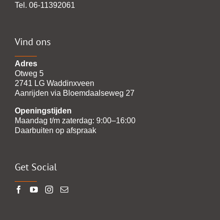
Tel. 06-11392061
Vind ons
Adres
Otweg 5
2741 LG Waddinxveen
Aanrijden via Bloemdaalseweg 27
Openingstijden
Maandag t/m zaterdag: 9:00–16:00
Daarbuiten op afspraak
Get Social