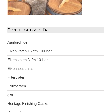
Productcategorieën
Aanbiedingen
Eiken vaten 15 t/m 100 liter
Eiken vaten 3 t/m 10 liter
Eikenhout chips
Filterplaten
Fruitpersen
gist
Heritage Finishing Casks