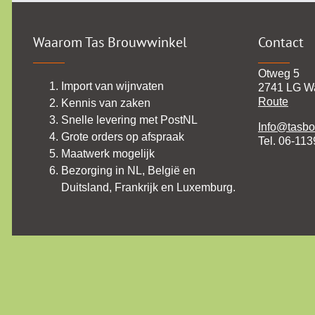
Waarom Tas Brouwwinkel
Contact
Otweg 5
Import van wijnvaten
2741 LG W
Route
Kennis van zaken
Snelle levering met PostNL
Info@tasbo
Grote orders op afspraak
Tel. 06-11
Maatwerk mogelijk
Bezorging in NL, België en
Duitsland, Frankrijk en Luxemburg.