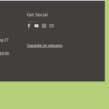
Get Social
eg 27
Garantie en retouren
16:00