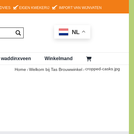
ADVIES
EIGEN KWEKERIJ
IMPORT VAN WIJNVATEN
NL
g waddinxveen
Winkelmand
cropped-casks.jpg
Home
Welkom bij Tas Brouwwinkel