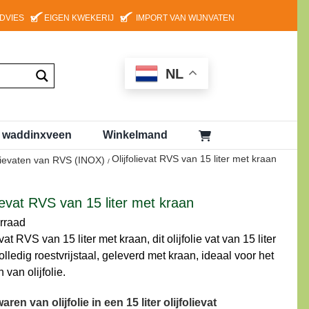
ADVIES
EIGEN KWEKERIJ
IMPORT VAN WIJNVATEN
NL
g waddinxveen
Winkelmand
Olijfolievat RVS van 15 liter met kraan
olievaten van RVS (INOX)
lievat RVS van 15 liter met kraan
rraad
evat RVS van 15 liter met kraan, dit olijfolie vat van 15 liter
olledig roestvrijstaal, geleverd met kraan, ideaal voor het
van olijfolie.
ren van olijfolie in een 15 liter olijfolievat