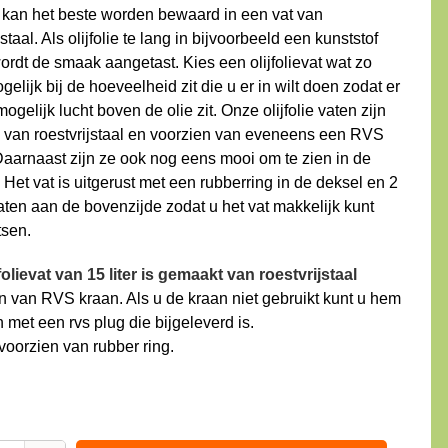
ie kan het beste worden bewaard in een vat van
jstaal. Als olijfolie te lang in bijvoorbeeld een kunststof
wordt de smaak aangetast. Kies een olijfolievat wat zo
gelijk bij de hoeveelheid zit die u er in wilt doen zodat er
ogelijk lucht boven de olie zit. Onze olijfolie vaten zijn
g van roestvrijstaal en voorzien van eveneens een RVS
Daarnaast zijn ze ook nog eens mooi om te zien in de
Het vat is uitgerust met een rubberring in de deksel en 2
ten aan de bovenzijde zodat u het vat makkelijk kunt
tsen.
folievat van 15 liter is gemaakt van roestvrijstaal
n van RVS kraan. Als u de kraan niet gebruikt kunt u hem
n met een rvs plug die bijgeleverd is.
voorzien van rubber ring.