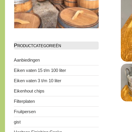
Productcategorieën
Aanbiedingen
Eiken vaten 15 t/m 100 liter
Eiken vaten 3 t/m 10 liter
Eikenhout chips
Filterplaten
Fruitpersen
gist