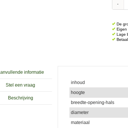
De gro
Eigen 
Lage b
Betaal
anvullende informatie
inhoud
Stel een vraag
hoogte
Beschrijving
breedte-opening-hals
diameter
materiaal