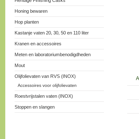
Heritage Finishing Casks
Honing bewaren
Hop planten
Kastanje vaten 20, 30, 50 en 110 liter
Kranen en accessoires
Meten en laboratoriumbenodigdheden
Mout
Olijfolievaten van RVS (INOX)
A
Accessoires voor olijfolievaten
Roestvrijstalen vaten (INOX)
Stoppen en slangen