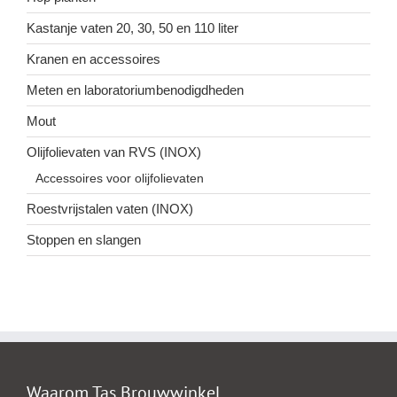
Kastanje vaten 20, 30, 50 en 110 liter
Kranen en accessoires
Meten en laboratoriumbenodigdheden
Mout
Olijfolievaten van RVS (INOX)
Accessoires voor olijfolievaten
Roestvrijstalen vaten (INOX)
Stoppen en slangen
Waarom Tas Brouwwinkel