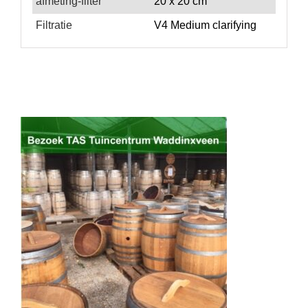
afmeting-filter
20 x 20 cm
Filtratie
V4 Medium clarifying