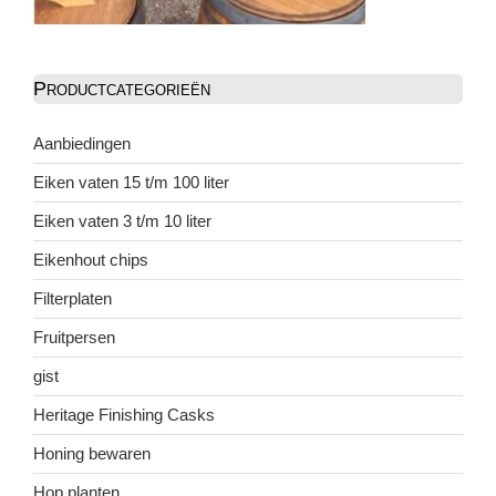
Productcategorieën
Aanbiedingen
Eiken vaten 15 t/m 100 liter
Eiken vaten 3 t/m 10 liter
Eikenhout chips
Filterplaten
Fruitpersen
gist
Heritage Finishing Casks
Honing bewaren
Hop planten