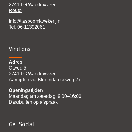
2741 LG Waddinxveen
Route
Info@tasboomkwekerij.nl
Tel. 06-11392061
Vind ons
Adres
Otweg 5
2741 LG Waddinxveen
Aanrijden via Bloemdaalseweg 27
Openingstijden
Maandag t/m zaterdag: 9:00–16:00
Daarbuiten op afspraak
Get Social