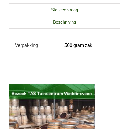
aantal
Stel een vraag
Beschrijving
Verpakking
500 gram zak