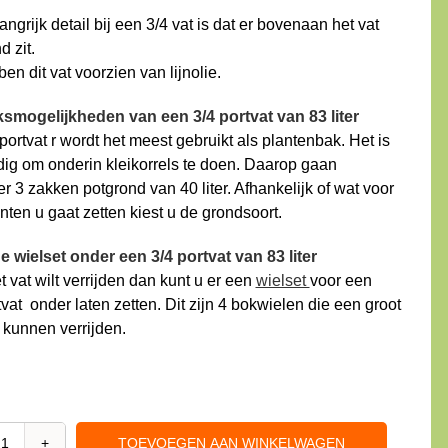
ngrijk detail bij een 3/4 vat is dat er bovenaan het vat
 zit.
en dit vat voorzien van lijnolie.
smogelijkheden van een 3/4 portvat van 83 liter
portvat r wordt het meest gebruikt als plantenbak. Het is
dig om onderin kleikorrels te doen. Daarop gaan
 3 zakken potgrond van 40 liter. Afhankelijk of wat voor
nten u gaat zetten kiest u de grondsoort.
 wielset onder een 3/4 portvat van 83 liter
t vat wilt verrijden dan kunt u er een
wielset
voor een
tvat onder laten zetten. Dit zijn 4 bokwielen die een groot
 kunnen verrijden.
TOEVOEGEN AAN WINKELWAGEN