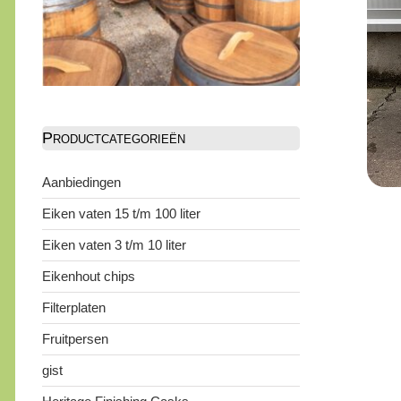
Productcategorieën
Aanbiedingen
Eiken vaten 15 t/m 100 liter
Eiken vaten 3 t/m 10 liter
Eikenhout chips
Filterplaten
Fruitpersen
gist