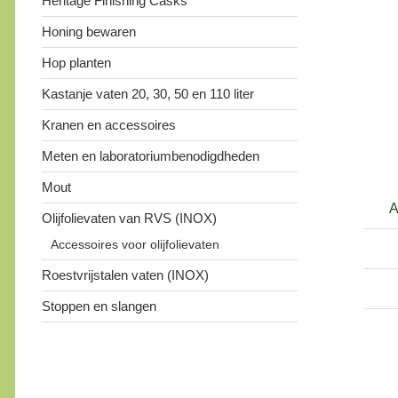
Heritage Finishing Casks
Honing bewaren
Hop planten
Kastanje vaten 20, 30, 50 en 110 liter
Kranen en accessoires
Meten en laboratoriumbenodigdheden
Mout
A
Olijfolievaten van RVS (INOX)
Accessoires voor olijfolievaten
Roestvrijstalen vaten (INOX)
Stoppen en slangen