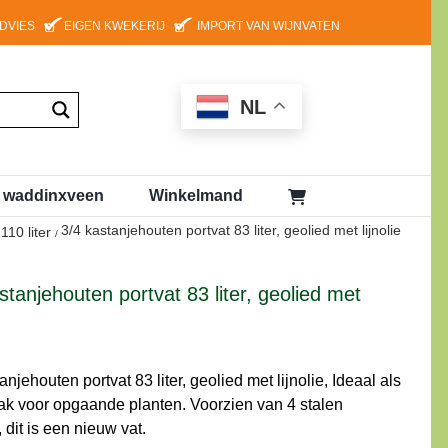
ADVIES
EIGEN KWEKERIJ
IMPORT VAN WIJNVATEN
NL
g waddinxveen
Winkelmand
3/4 kastanjehouten portvat 83 liter, geolied met lijnolie
110 liter
stanjehouten portvat 83 liter, geolied met
anjehouten portvat 83 liter, geolied met lijnolie, Ideaal als
k voor opgaande planten. Voorzien van 4 stalen
dit is een nieuw vat.