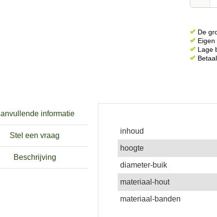
De gro
Eigen 
Lage b
Betaal
anvullende informatie
inhoud
Stel een vraag
hoogte
Beschrijving
diameter-buik
materiaal-hout
materiaal-banden